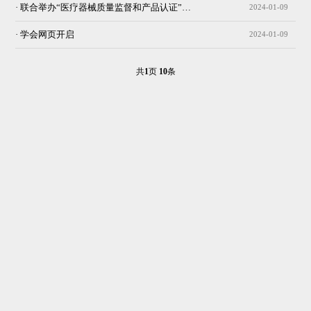
· 联合举办“医疗器械质量监督和产品认证”讲座
2024-01-09
· 学会网页开启
2024-01-09
共
1
页
10
条