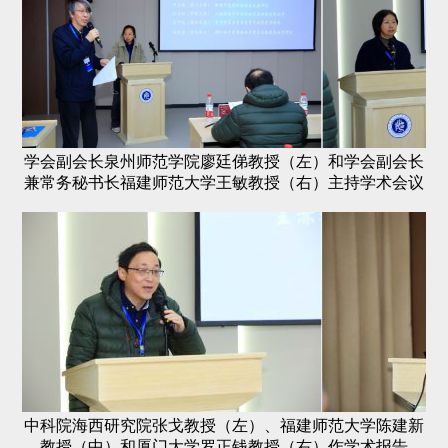
学会副会长泉州师范学院廖廷俤教授（左）和学会副会长
兼常务秘书长福建师范大学王敏教授（右）主持学术会议
中科院海西研究院张戈教授（左）、福建师范大学陈建新
教授（中）和厦门大学罗正钱教授（右）作学术报告