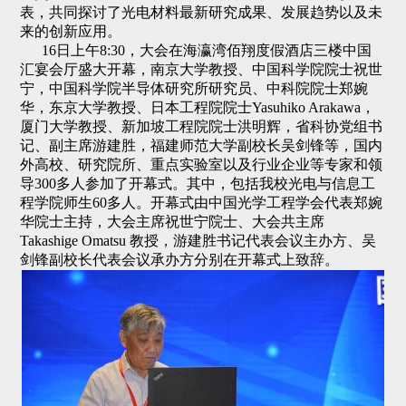
表，共同探讨了光电材料最新研究成果、发展趋势以及未
来的创新应用。
16日上午8:30，大会在海瀛湾佰翔度假酒店三楼中国
汇宴会厅盛大开幕，南京大学教授、中国科学院院士祝世
宁，中国科学院半导体研究所研究员、中科院院士郑婉
华，东京大学教授、日本工程院院士Yasuhiko Arakawa，
厦门大学教授、新加坡工程院院士洪明辉，省科协党组书
记、副主席游建胜，福建师范大学副校长吴剑锋等，国内
外高校、研究院所、重点实验室以及行业企业等专家和领
导300多人参加了开幕式。其中，包括我校光电与信息工
程学院师生60多人。开幕式由中国光学工程学会代表郑婉
华院士主持，大会主席祝世宁院士、大会共主席
Takashige Omatsu 教授，游建胜书记代表会议主办方、吴
剑锋副校长代表会议承办方分别在开幕式上致辞。