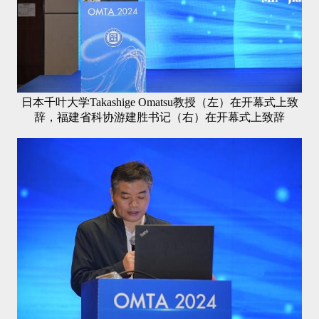
日本千叶大学
Takashige Omatsu
教授（左）在开幕式上致
辞，福建省科协游建胜书记（右）在开幕式上致辞