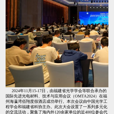
2024年11月15-17日，由福建省光学学会等联合承办的
国际先进光电材料、技术与应用会议（OMTA2024）在福
州海瀛湾佰翔度假酒店成功举行。本次会议由中国光学工
程学会和福建省科协主办。此次大会设置了一系列多元化
的交流活动，聚集了海内外120余家单位的近400位参会代