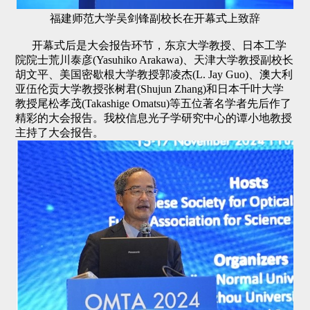
福建师范大学吴剑锋副校长在开幕式上致辞
开幕式后是大会报告环节，东京大学教授、日本工学
院院士荒川泰彦(Yasuhiko Arakawa)、天津大学教授副校长
胡文平、美国密歇根大学教授郭凌杰(L. Jay Guo)、澳大利
亚伍伦贡大学教授张树君(Shujun Zhang)和日本千叶大学
教授尾松孝茂(Takashige Omatsu)等五位著名学者先后作了
精彩的大会报告。我校信息光子学研究中心的谭小地教授
主持了大会报告。